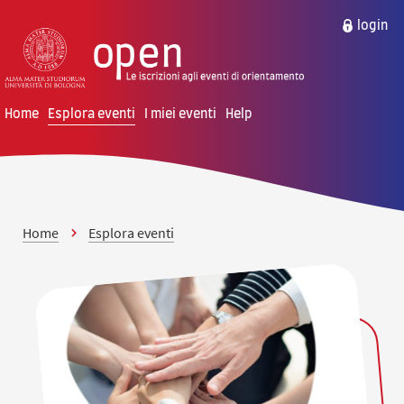
vai al contenuto della pagina
vai al menu di navigazione
login
Home
Esplora eventi
I miei eventi
Help
Home
Esplora eventi