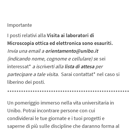
Importante
I posti relativi alla
Visita ai laboratori di
Microscopia ottica ed elettronica sono esauriti.
Invia una email a
orientamento@unibo.it
(indicando nome, cognome e cellulare) s
e sei
interessat*
a iscriverti alla
lista di attesa
per
partecipare a tale visita.
Sarai contattat* nel caso si
liberino dei posti.
****************************************************
Un pomeriggio immerso nella vita universitaria in
Unibo. Potrai incontrare persone con cui
condividerai le tue giornate e i tuoi progetti e
saperne di più sulle discipline che daranno forma al