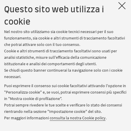
Chi ha o avrà un diploma
Questo sito web utilizza i
cookie
Nel nostro sito utilizziamo sia cookie tecnici necessari per il suo
funzionamento, sia cookie e altri strumenti di tracciamento facoltativi
che potrai attivare solo con il tuo consenso.
Cookie e altri strumenti di tracciamento facoltativi sono usati per
analisi statistiche, misure sull'efficacia della comunicazione
istituzionale e analisi dei comportamenti degli utenti.
Se chiudi questo banner continuerai la navigazione solo con i cookie
21
necessari.
OPEN DAY
GEN
Puoi esprimere il consenso sui cookie facoltativi attivando l'opzione in
Presentazione del corso di Laurea in
"Personalizza cookie" e, se vuoi, potrai esprimere consensi più specifici
Statistica, finanza e assicurazioni
in "Mostra cookie di profilazione".
Potrai sempre rivedere le tue scelte e verificare lo stato dei consensi
rientrando nella sezione "Impostazione cookie" del sito.
Rimini
Online
Chi ha o avrà un diploma
Per maggiori informazioni
consulta la nostra Cookie policy
.