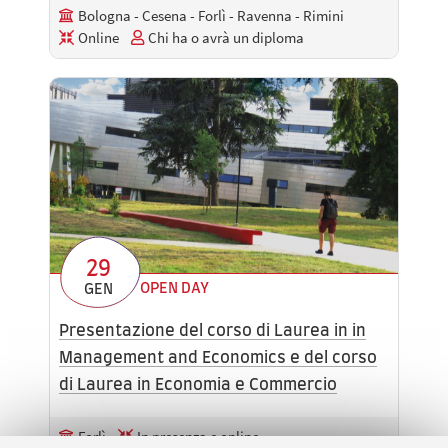
Bologna - Cesena - Forlì - Ravenna - Rimini
Online
Chi ha o avrà un diploma
29
OPEN DAY
GEN
Presentazione del corso di Laurea in in
Management and Economics e del corso
di Laurea in Economia e Commercio
Forlì
In presenza e online