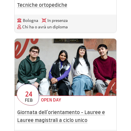
Tecniche ortopediche
Bologna
In presenza
Chi ha o avrà un diploma
24
OPEN DAY
FEB
Giornata dell'orientamento - Lauree e
Lauree magistrali a ciclo unico