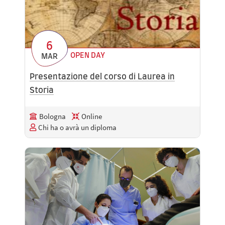
6
OPEN DAY
MAR
Presentazione del corso di Laurea in
Storia
Bologna
Online
Chi ha o avrà un diploma