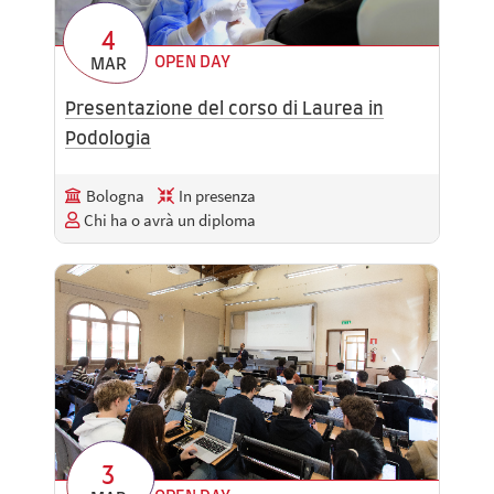
4
OPEN DAY
MAR
Presentazione del corso di Laurea in
Podologia
Bologna
In presenza
Chi ha o avrà un diploma
3