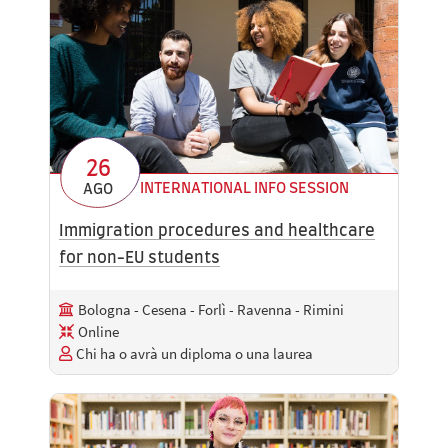
26
INTERNATIONAL INFO SESSION
AGO
Immigration procedures and healthcare
for non-EU students
Bologna - Cesena - Forlì - Ravenna - Rimini
Online
Chi ha o avrà un diploma o una laurea