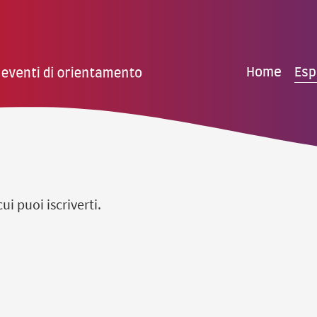
Home
Esp
ui puoi iscriverti.