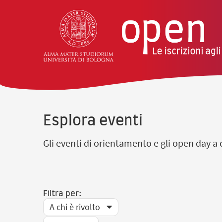
vai al contenuto della pagina
vai al menu di navigazione
Esplora eventi
Gli eventi di orientamento e gli open day a c
Filtra per:
A chi è rivolto