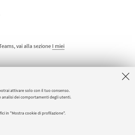
.
t Teams, vai alla sezione
I miei
potrai attivare solo con il tuo consenso.
 e analisi dei comportamenti degli utenti.
ici in "Mostra cookie di profilazione".