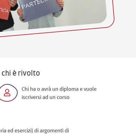
 chi è rivolto
Chi ha o avrà un diploma e vuole
iscriversi ad un corso
ia ed esercizi) di argomenti di