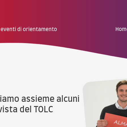
Hom
iamo assieme alcuni
ista del TOLC