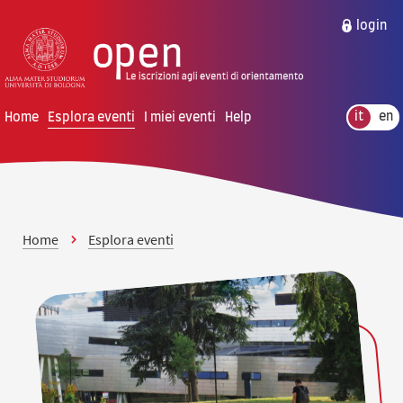
vai al contenuto della pagina
vai al menu di navigazione
login
Home
Esplora eventi
I miei eventi
Help
it
en
Home
Esplora eventi