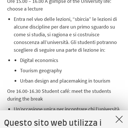
Ore 15.00 – 16.00 A glimpse of the University life:
choose a lecture
Entra nel vivo delle lezioni, “sbircia” le lezioni di
alcune discipline per dare un primo sguardo su
come si studia, si ragiona e si costruisce
conoscenza all’università. Gli studenti potranno
scegliere di seguire una parte di lezione in:
Digital economics
Tourism geography
Urban design and placemaking in tourism
Ore 16.00-16.30 Student café: meet the students
during the break
Un’occasione unica per incontrare chi l’università
la vive tutti i giorni. Docenti, studenti e
Questo sito web utilizza i
studentesse del corso di laurea saranno a