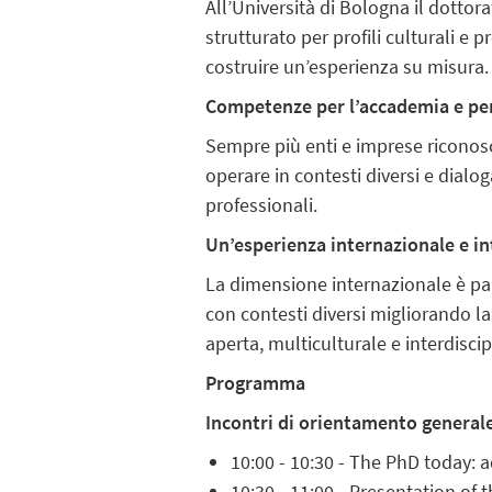
All’Università di Bologna il dotto
strutturato per profili culturali e 
costruire un’esperienza su misura.
Competenze per l’accademia e per
Sempre più enti e imprese riconosc
operare in contesti diversi e dialo
professionali.
Un’esperienza internazionale e in
La dimensione internazionale è part
con contesti diversi migliorando la
aperta, multiculturale e interdiscip
Programma
Incontri di orientamento general
10:00 - 10:30 - The PhD today: 
10:30 - 11:00 - Presentation of 