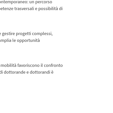
o contemporaneo: un percorso
etenze trasversali e possibilità di
 gestire progetti complessi,
 amplia le opportunità
e mobilità favoriscono il confronto
 di dottorande e dottorandi è