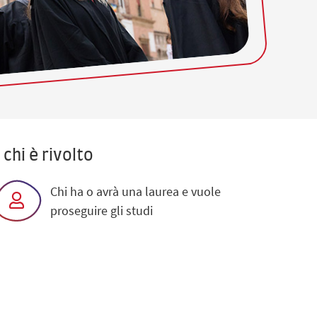
 chi è rivolto
Chi ha o avrà una laurea e vuole
proseguire gli studi