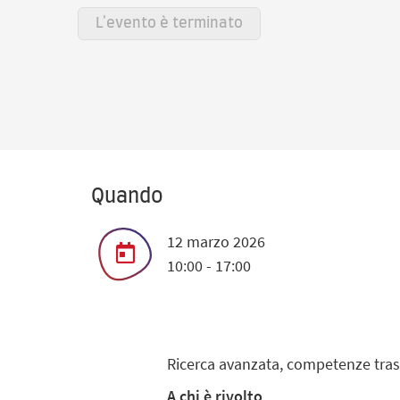
L'evento è terminato
Quando
12 marzo 2026
10:00 - 17:00
Ricerca avanzata, competenze trasv
A chi è rivolto