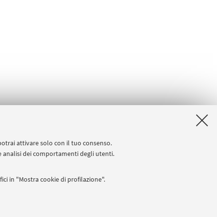
teneo, scopri l'
intera offerta
potrai attivare solo con il tuo consenso.
 e analisi dei comportamenti degli utenti.
ici in "Mostra cookie di profilazione".