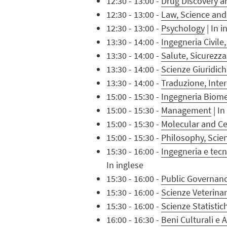
12:30 - 13:00 -
Drug Discovery 
12:30 - 13:00 -
Law, Science an
12:30 - 13:00 -
Psychology
| In i
13:30 - 14:00 -
Ingegneria Civile
13:30 - 14:00 -
Salute, Sicurezza
13:30 - 14:00 -
Scienze Giuridich
13:30 - 14:00 -
Traduzione, Inter
15:00 - 15:30 -
Ingegneria Biomed
15:00 - 15:30 -
Management
| In
15:00 - 15:30 -
Molecular and Ce
15:00 - 15:30 -
Philosophy, Scie
15:30 - 16:00 -
Ingegneria e tecn
In inglese
15:30 - 16:00 -
Public Governan
15:30 - 16:00 -
Scienze Veterinar
15:30 - 16:00 -
Scienze Statistic
16:00 - 16:30 -
Beni Culturali e 