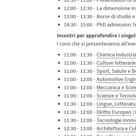
12:00 - 12:30 - La dimensione i
13:00 - 13:30 - Borse di studio 
14:30 - 15:00 - PhD admission: h
Incontri per approfondire i singol
I corsi che si presenteranno all'eve
11:00 - 11:30 -
Chimica Industri
11:00 - 11:30 -
Culture letterarie
11:00 - 11:30 -
Sport, Salute e 
11:00 - 12:00 -
Automotive Engine
11:00 - 12:00 -
Meccanica e Scie
11:00 - 12:00 -
Scienze e Tecnolo
11:30 - 12:00 -
Lingue, Letteratu
11:30 - 12:00 -
Diritto Europeo
| 
11:30 - 12:00 -
Tecnologie innova
12:30 - 13:00 -
Architettura e Cu