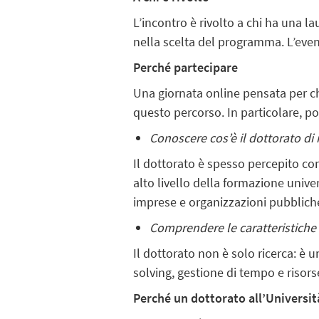
L’incontro è rivolto a chi ha una la
nella scelta del programma. L’event
Perché partecipare
Una giornata online pensata per c
questo percorso. In particolare, pot
Conoscere cos’è il dottorato di 
Il dottorato è spesso percepito co
alto livello della formazione unive
imprese e organizzazioni pubbliche
Comprendere le caratteristiche
Il dottorato non è solo ricerca: è
solving, gestione di tempo e risors
Perché un dottorato all’Universit