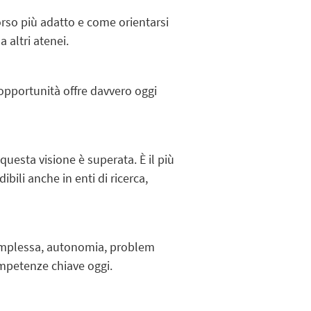
corso più adatto e come orientarsi
 altri atenei.
opportunità offre davvero oggi
uesta visione è superata. È il più
ili anche in enti di ricerca,
 complessa, autonomia, problem
ompetenze chiave oggi.