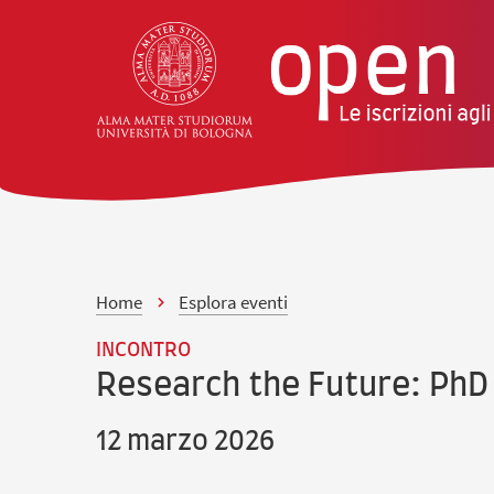
vai al contenuto della pagina
vai al menu di navigazione
Home
Esplora eventi
INCONTRO
Research the Future: PhD
12 marzo 2026