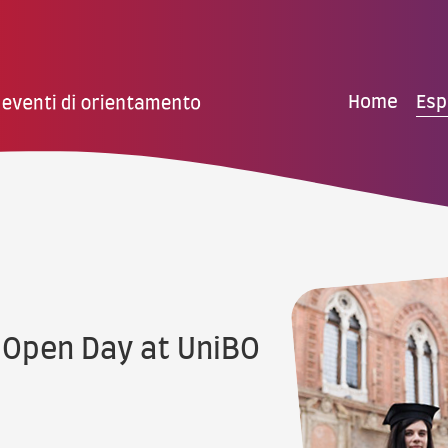
Home
Esp
 Open Day at UniBO