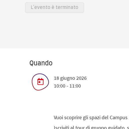
L'evento è terminato
Quando
18 giugno 2026
10:00 - 11:00
Vuoi scoprire gli spazi del Campus 
Iscriviti al tour di gruppo guidato