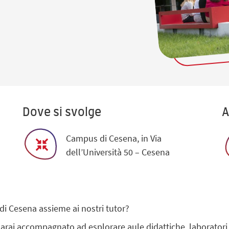
Dove si svolge
A
Campus di Cesena, in Via
dell’Università 50 – Cesena
di Cesena assieme ai nostri tutor?
, sarai accompagnato ad esplorare aule didattiche, laboratori,