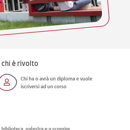
 chi è rivolto
Chi ha o avrà un diploma e vuole
iscriversi ad un corso
 biblioteca, palestra e a scoprire