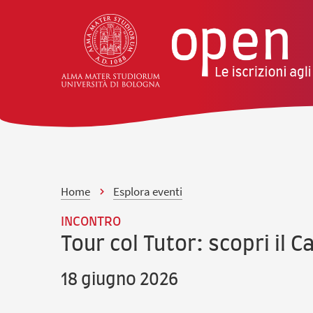
vai al contenuto della pagina
vai al menu di navigazione
Home
Esplora eventi
INCONTRO
Tour col Tutor: scopri il 
18 giugno 2026