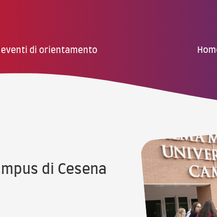
Hom
Campus di Cesena