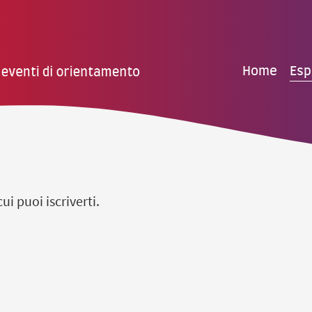
Home
Esp
ui puoi iscriverti.