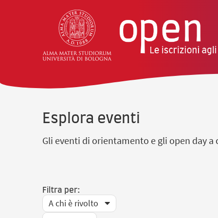
vai al contenuto della pagina
vai al menu di navigazione
Esplora eventi
Gli eventi di orientamento e gli open day a c
Filtra per:
A chi è rivolto