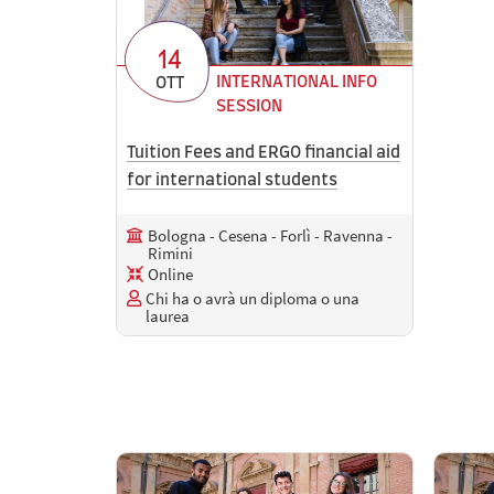
14
INTERNATIONAL INFO
OTT
SESSION
Tuition Fees and ERGO financial aid
for international students
Bologna - Cesena - Forlì - Ravenna -
Rimini
Online
Chi ha o avrà un diploma o una
laurea